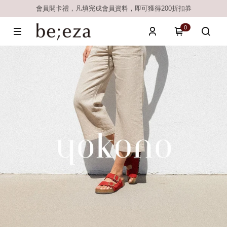
會員開卡禮，凡填完成會員資料，即可獲得200折扣券
0