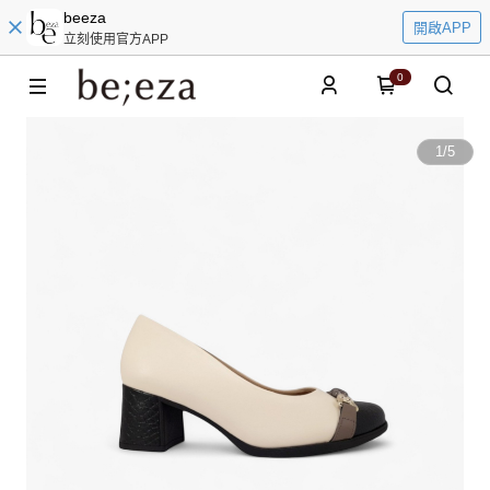
beeza
開啟APP
立刻使用官方APP
0
1
/
5