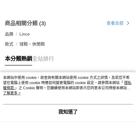
商品相關分類 (3)
查看全部
品牌
Lince
款式
球鞋、休閒鞋
本分類熱銷
全站排行
本網站中使用 cookie，欲查詢有關本網站使用 cookie 方式之詳情，及若您不希
熱門標籤
望在電腦上使用 cookie 時應如何變更電腦的 cookie 設定，請參閱本網站「
隱私
權條款
」之 Cookie 聲明。您繼續使用本網站即表示您同意本公司得按本網站使
用條款之 Cookie 聲明使用 cookie。
了解更多 >
我知道了