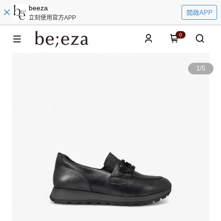
beeza
開啟APP
立刻使用官方APP
0
1
/
5