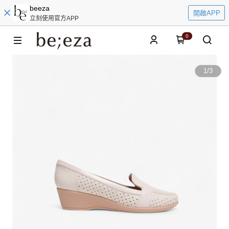
beeza
開啟APP
立刻使用官方APP
0
1
/
3