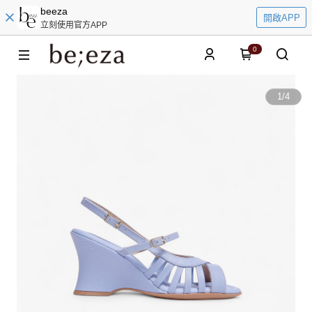
beeza
開啟APP
立刻使用官方APP
0
1
/
4