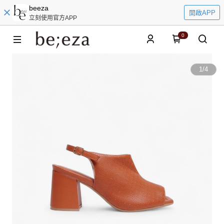
beeza
開啟APP
立刻使用官方APP
0
1
/
4