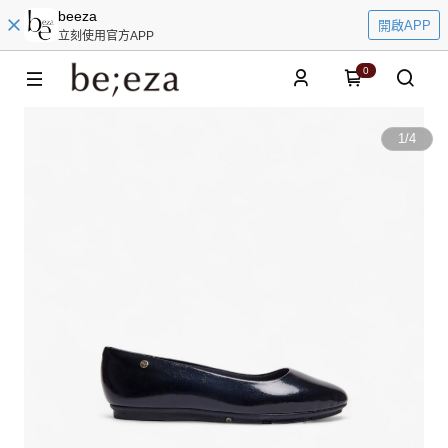
beeza
開啟APP
立刻使用官方APP
0
1
/
4