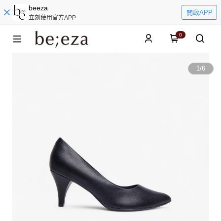
beeza
開啟APP
立刻使用官方APP
0
1
/
6