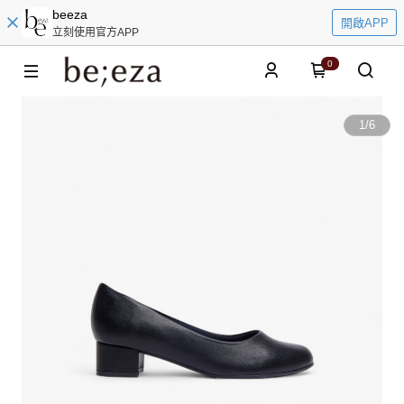
beeza
開啟APP
立刻使用官方APP
0
1
/
6