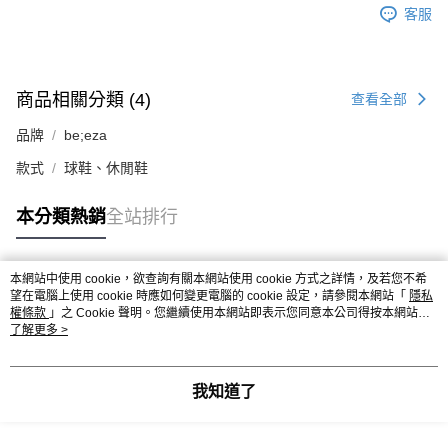
客服
商品相關分類 (4)
查看全部
品牌
be;eza
款式
球鞋、休閒鞋
本分類熱銷
全站排行
本網站中使用 cookie，欲查詢有關本網站使用 cookie 方式之詳情，及若您不希
熱門標籤
望在電腦上使用 cookie 時應如何變更電腦的 cookie 設定，請參閱本網站「
隱私
權條款
」之 Cookie 聲明。您繼續使用本網站即表示您同意本公司得按本網站使
用條款之 Cookie 聲明使用 cookie。
了解更多 >
我知道了