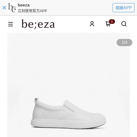
beeza
開啟APP
立刻使用官方APP
0
1
/
4