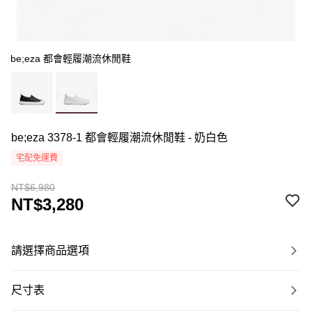
be;eza 都會輕履潮流休閒鞋
be;eza 3378-1 都會輕履潮流休閒鞋 - 奶白色
宅配免運費
NT$6,980
NT$3,280
請選擇商品選項
尺寸表