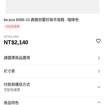
be;eza 6066-10 典雅芭蕾珍珠平底鞋 - 咖啡色
宅配免運費
NT$4,280
NT$2,140
請選擇商品選項
尺寸表
付款與運送方式
宅配免運費
付款方式
商品特色