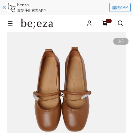
beeza
開啟APP
立刻使用官方APP
0
1
/
3