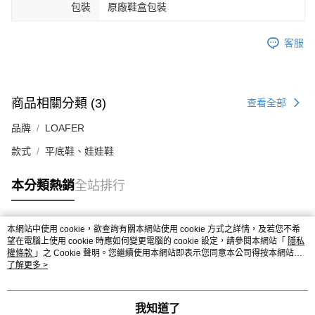
包裝
原廠鞋盒包裝
客服
商品相關分類 (3)
查看全部
品牌
LOAFER
款式
平底鞋、娃娃鞋
本分類熱銷
全站排行
本網站中使用 cookie，欲查詢有關本網站使用 cookie 方式之詳情，及若您不希
熱門標籤
望在電腦上使用 cookie 時應如何變更電腦的 cookie 設定，請參閱本網站「
隱私
權條款
」之 Cookie 聲明。您繼續使用本網站即表示您同意本公司得按本網站使
用條款之 Cookie 聲明使用 cookie。
了解更多 >
我知道了