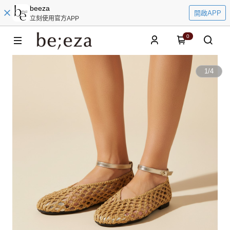
beeza
開啟APP
立刻使用官方APP
0
1
/
4