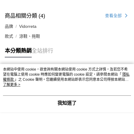
商品相關分類 (4)
查看全部
品牌
Vidorreta
款式
涼鞋、拖鞋
本分類熱銷
全站排行
本網站中使用 cookie，欲查詢有關本網站使用 cookie 方式之詳情，及若您不希
熱門標籤
望在電腦上使用 cookie 時應如何變更電腦的 cookie 設定，請參閱本網站「
隱私
權條款
」之 Cookie 聲明。您繼續使用本網站即表示您同意本公司得按本網站使
用條款之 Cookie 聲明使用 cookie。
了解更多 >
我知道了