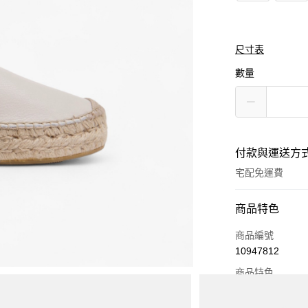
尺寸表
數量
付款與運送方
宅配免運費
付款方式
商品特色
信用卡一次付款
商品編號
10947812
Apple Pay
商品特色
街口支付
西班牙國寶鞋