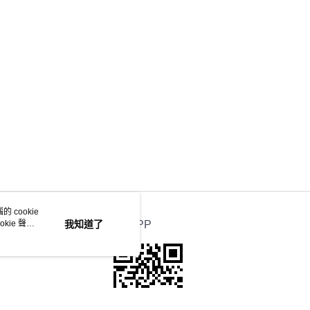
 cookie
kie 聲明
我知道了
官方APP