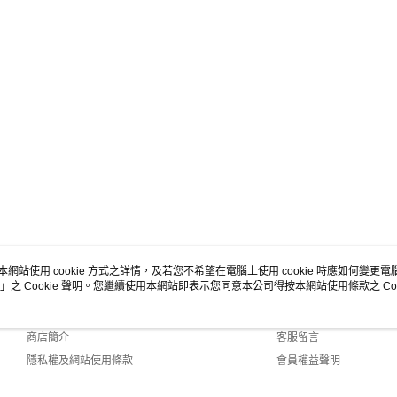
本網站使用 cookie 方式之詳情，及若您不希望在電腦上使用 cookie 時應如何變更電腦的
」之 Cookie 聲明。您繼續使用本網站即表示您同意本公司得按本網站使用條款之 Coo
關於我們
客服資訊
品牌故事
購物說明
商店簡介
客服留言
隱私權及網站使用條款
會員權益聲明
聯絡我們