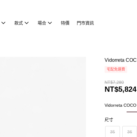
款式
場合
特價
門市資訊
Vidorreta
宅配免運費
NT$7,280
NT$5,824
Vidorreta 
尺寸
35
36