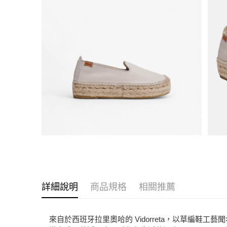
詳細說明
商品規格
相關推薦
來自於西班牙拉里奧哈的 Vidorreta，以草編