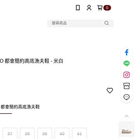
0
 COCO 都會簡約高底漁夫鞋 - 米白
COCO 都會簡約高底漁夫鞋
37
38
39
40
41