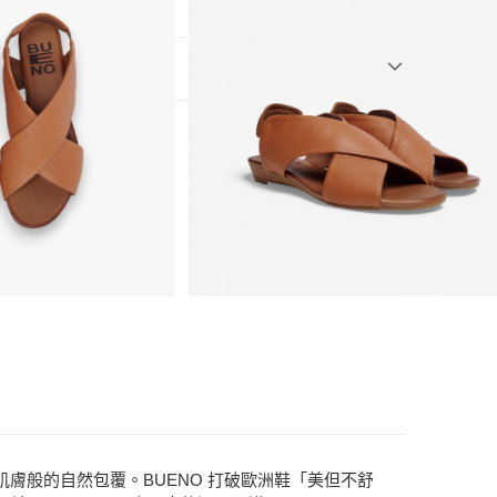
3)
鞋
膚般的自然包覆。BUENO 打破歐洲鞋「美但不舒