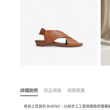
詳細說明
商品規格
相關推薦
來自土耳其的 BUENO，以純手工工藝與極致舒適