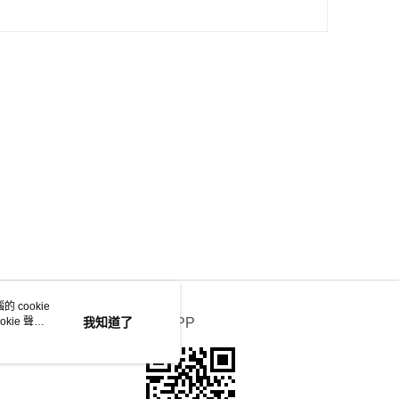
 cookie
kie 聲明
我知道了
官方APP