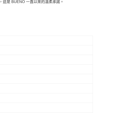
是 BUENO 一直以來的溫柔承諾。