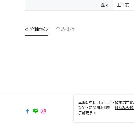
產地
土耳其
本分類熱銷
全站排行
本網站中使用 cookie，欲查詢有關
設定，請參閱本網站「
隱私權條款
使用 cookie。
了解更多 >