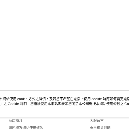
本網站使用 cookie 方式之詳情，及若您不希望在電腦上使用 cookie 時應如何變更電腦的
」之 Cookie 聲明。您繼續使用本網站即表示您同意本公司得按本網站使用條款之 Coo
關於我們
客服資訊
品牌故事
購物說明
商店簡介
客服留言
隱私權及網站使用條款
會員權益聲明