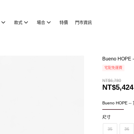
款式
場合
特價
門市資訊
Bueno HOP
宅配免運費
NT$6,780
NT$5,424
Bueno HOPE
尺寸
35
36