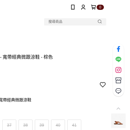
0
E -- 寬帶經典微跟涼鞋 - 棕色
 -- 寬帶經典微跟涼鞋
37
38
39
40
41