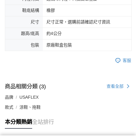
鞋底結構
橡膠
尺寸
尺寸正常，選購前請確認尺寸資訊
跟高/底高
約4公分
包裝
原廠鞋盒包裝
客服
商品相關分類 (3)
查看全部
品牌
USAFLEX
款式
涼鞋、拖鞋
本分類熱銷
全站排行