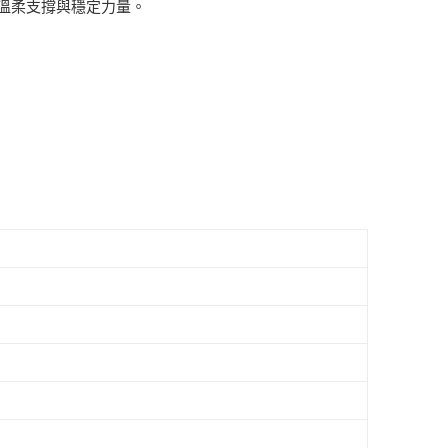
溫柔支撐與穩定力量。