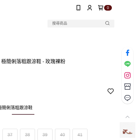
0
ueen 極簡俐落粗跟涼鞋 - 玫瑰裸粉
en 極簡俐落粗跟涼鞋
37
38
39
40
41