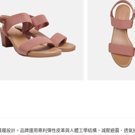
悠遊付
商品相關分類 (
ATM付款
品牌
USAFLE
分享
客服
運送方式
款式
跟鞋、包
宅配
款式
涼鞋、拖
免運費
場合
都會時尚
的鞋履設計。品牌運用專利彈性皮革與人體工學結構，減壓避震、透氣排