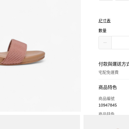
尺寸表
數量
付款與運送方
宅配免運費
付款方式
商品特色
信用卡一次付款
商品編號
10947845
Apple Pay
商品特色
街口支付
經典不敗款。