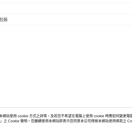
包裝
本網站使用 cookie 方式之詳情，及若您不希望在電腦上使用 cookie 時應如何變更電腦的
」之 Cookie 聲明。您繼續使用本網站即表示您同意本公司得按本網站使用條款之 Coo
關於我們
客服資訊
品牌故事
購物說明