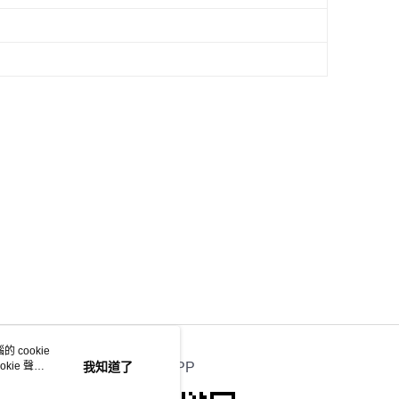
 cookie
kie 聲明
我知道了
官方APP