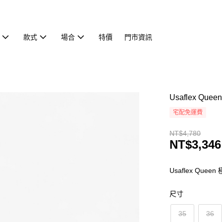
款式
場合
特價
門市資訊
Usaflex Q
宅配免運費
NT$4,780
NT$3,346
Usaflex Que
尺寸
35
36