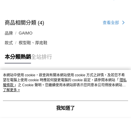
商品相關分類 (4)
查看全部
品牌
GAIMO
款式
楔型鞋、厚底鞋
本分類熱銷
全站排行
本網站中使用 cookie，欲查詢有關本網站使用 cookie 方式之詳情，及若您不希
熱門標籤
望在電腦上使用 cookie 時應如何變更電腦的 cookie 設定，請參閱本網站「
隱私
權條款
」之 Cookie 聲明。您繼續使用本網站即表示您同意本公司得按本網站使
用條款之 Cookie 聲明使用 cookie。
了解更多 >
我知道了