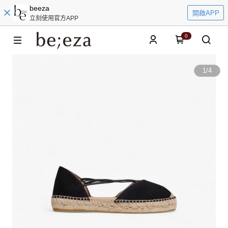
beeza
開啟APP
立刻使用官方APP
0
1
/
4