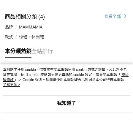
商品相關分類 (4)
查看全部
品牌
MAMMAMIA
款式
球鞋、休閒鞋
本分類熱銷
全站排行
本網站中使用 cookie，欲查詢有關本網站使用 cookie 方式之詳情，及若您不希
熱門標籤
望在電腦上使用 cookie 時應如何變更電腦的 cookie 設定，請參閱本網站「
隱私
權條款
」之 Cookie 聲明。您繼續使用本網站即表示您同意本公司得按本網站使
用條款之 Cookie 聲明使用 cookie。
了解更多 >
我知道了