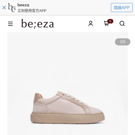
beeza
開啟APP
立刻使用官方APP
0
1
/
5