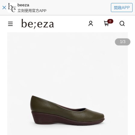
beeza
開啟APP
立刻使用官方APP
0
1
/
3