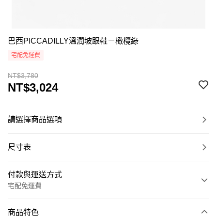
巴西PICCADILLY溫潤坡跟鞋－橄欖綠
宅配免運費
NT$3,780
NT$3,024
請選擇商品選項
尺寸表
付款與運送方式
宅配免運費
付款方式
商品特色