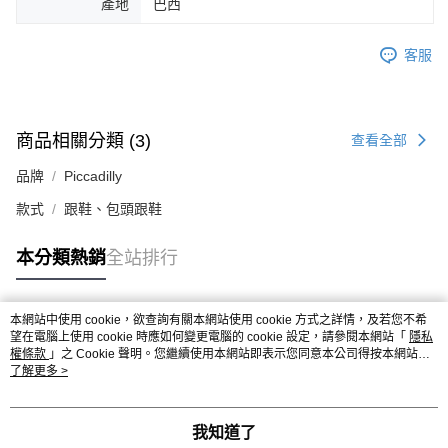
產地
巴西
客服
商品相關分類 (3)
查看全部
品牌
Piccadilly
款式
跟鞋、包頭跟鞋
本分類熱銷
全站排行
本網站中使用 cookie，欲查詢有關本網站使用 cookie 方式之詳情，及若您不希
熱門標籤
望在電腦上使用 cookie 時應如何變更電腦的 cookie 設定，請參閱本網站「
隱私
權條款
」之 Cookie 聲明。您繼續使用本網站即表示您同意本公司得按本網站使
用條款之 Cookie 聲明使用 cookie。
了解更多 >
我知道了