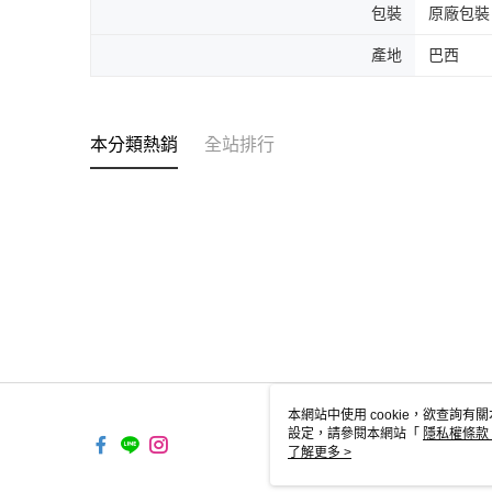
包裝
原廠包裝
產地
巴西
本分類熱銷
全站排行
本網站中使用 cookie，欲查詢有關
設定，請參閱本網站「
隱私權條款
使用 cookie。
了解更多 >