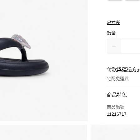
尺寸表
數量
付款與運送方
宅配免運費
付款方式
商品特色
信用卡一次付款
商品編號
11216717
Apple Pay
街口支付
商品相關分類 (