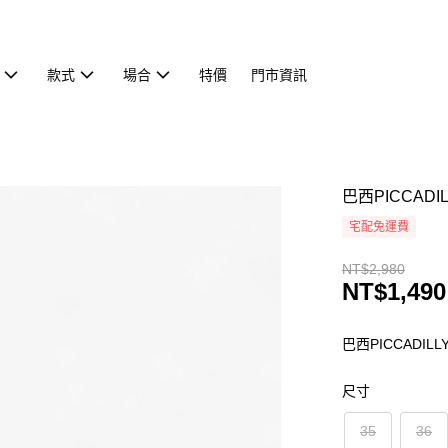
款式
場合
特價
門市資訊
巴西PICCAD
宅配免運費
NT$2,980
NT$1,490
巴西PICCADIL
尺寸
35
36