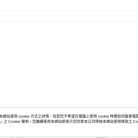
本網站使用 cookie 方式之詳情，及若您不希望在電腦上使用 cookie 時應如何變更電腦的
」之 Cookie 聲明。您繼續使用本網站即表示您同意本公司得按本網站使用條款之 Coo
關於我們
客服資訊
品牌故事
購物說明