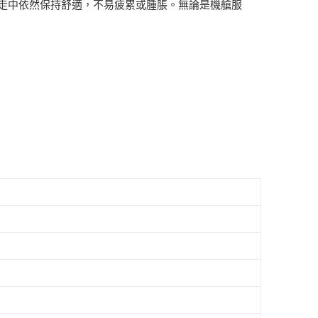
間行走中依然保持舒適，不易疲累或腫脹。無論是機艙服