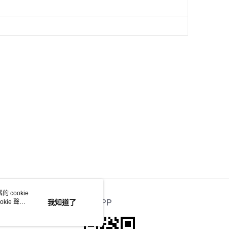
 cookie
kie 聲明
我知道了
官方APP