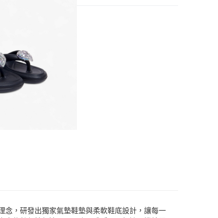
鞋
」為理念，研發出獨家氣墊鞋墊與柔軟鞋底設計，讓每一