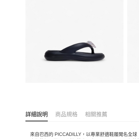
詳細說明
商品規格
相關推薦
來自巴西的 PICCADILLY，以專業舒適鞋履