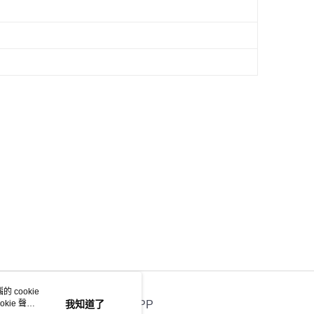
 cookie
kie 聲明
我知道了
官方APP