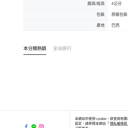
跟高/底高
4公分
包裝
原廠包裝
產地
巴西
本分類熱銷
全站排行
本網站中使用 cookie，欲查詢有關
設定，請參閱本網站「
隱私權條款