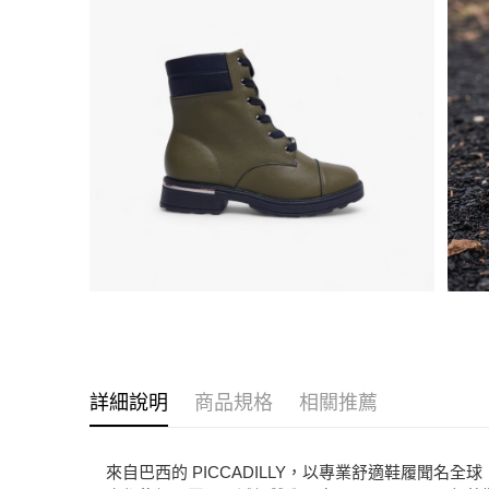
詳細說明
商品規格
相關推薦
來自巴西的 PICCADILLY，以專業舒適鞋履