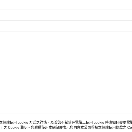
本網站使用 cookie 方式之詳情，及若您不希望在電腦上使用 cookie 時應如何變更電腦的
」之 Cookie 聲明。您繼續使用本網站即表示您同意本公司得按本網站使用條款之 Coo
關於我們
客服資訊