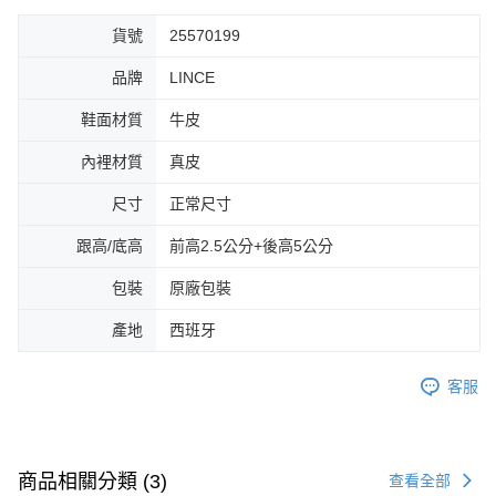
貨號
25570199
品牌
LINCE
鞋面材質
牛皮
內裡材質
真皮
尺寸
正常尺寸
跟高/底高
前高2.5公分+後高5公分
包裝
原廠包裝
產地
西班牙
客服
商品相關分類 (3)
查看全部