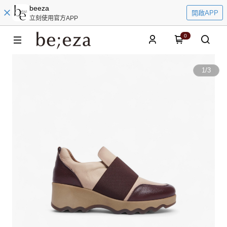
beeza
開啟APP
立刻使用官方APP
0
1
/
3