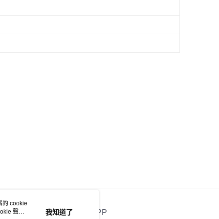
 cookie
kie 聲明
我知道了
官方APP