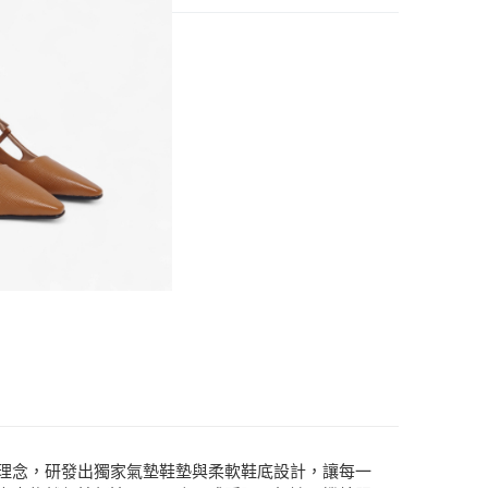
頭跟鞋
」為理念，研發出獨家氣墊鞋墊與柔軟鞋底設計，讓每一