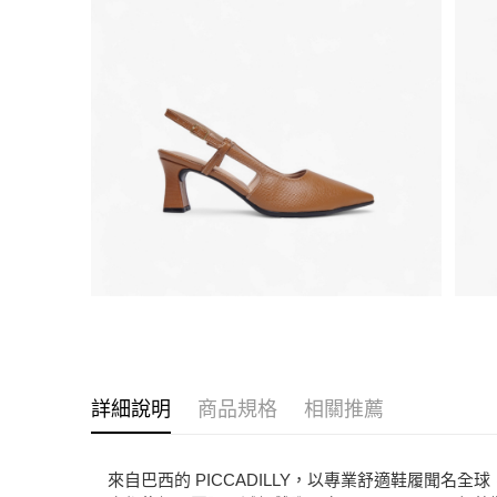
詳細說明
商品規格
相關推薦
來自巴西的 PICCADILLY，以專業舒適鞋履