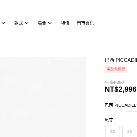
款式
場合
特價
門市資訊
巴西 PICCA
宅配免運費
NT$4,280
NT$2,996
巴西 PICCADI
尺寸
35
36