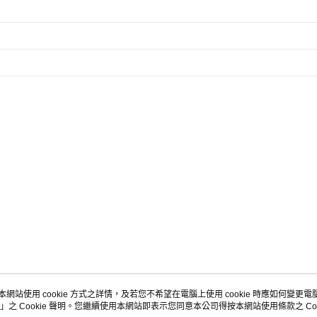
本網站使用 cookie 方式之詳情，及若您不希望在電腦上使用 cookie 時應如何變更電腦的
」之 Cookie 聲明。您繼續使用本網站即表示您同意本公司得按本網站使用條款之 Coo
關於我們
客服資訊