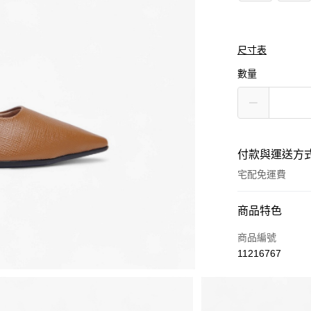
尺寸表
數量
付款與運送方
宅配免運費
付款方式
商品特色
信用卡一次付款
商品編號
11216767
Apple Pay
街口支付
商品相關分類 (