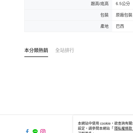
跟高/底高
6.5公分
包裝
原廠包裝
產地
巴西
本分類熱銷
全站排行
本網站中使用 cookie，欲查詢有關
設定，請參閱本網站「
隱私權條款