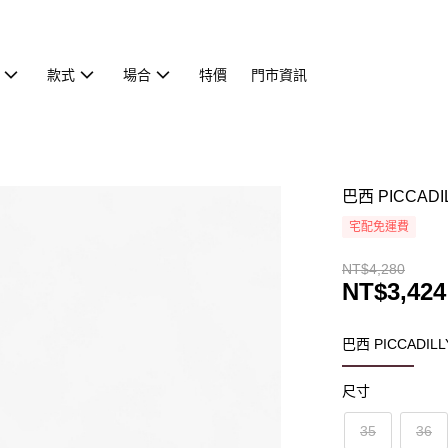
款式
場合
特價
門市資訊
巴西 PICCA
宅配免運費
NT$4,280
NT$3,424
巴西 PICCADIL
尺寸
35
36