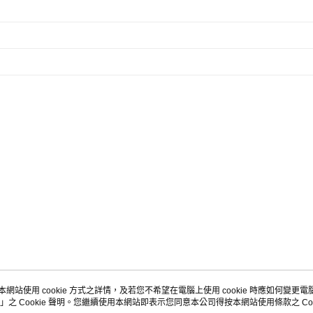
本網站使用 cookie 方式之詳情，及若您不希望在電腦上使用 cookie 時應如何變更電腦的
」之 Cookie 聲明。您繼續使用本網站即表示您同意本公司得按本網站使用條款之 Coo
關於我們
客服資訊