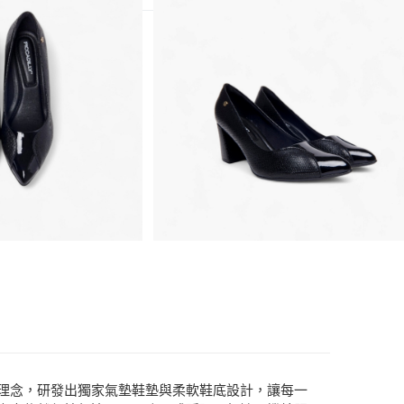
頭跟鞋
」為理念，研發出獨家氣墊鞋墊與柔軟鞋底設計，讓每一