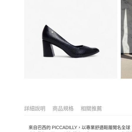
詳細說明
商品規格
相關推薦
來自巴西的 PICCADILLY，以專業舒適鞋履