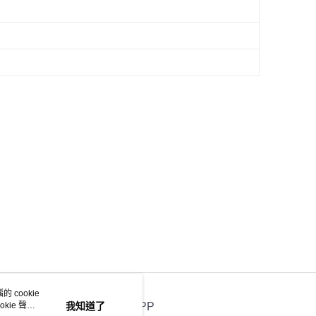
 cookie
kie 聲明
我知道了
官方APP