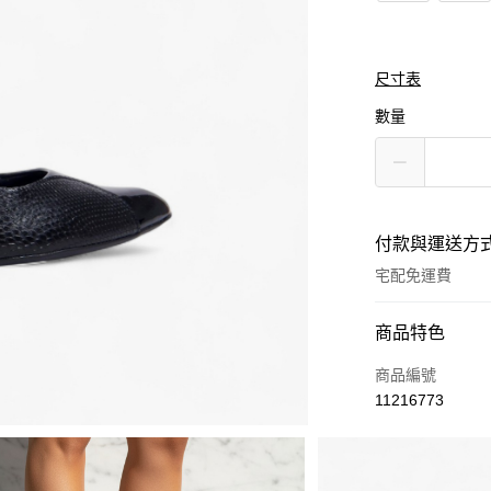
尺寸表
數量
付款與運送方
宅配免運費
付款方式
商品特色
信用卡一次付款
商品編號
11216773
Apple Pay
街口支付
商品相關分類 (