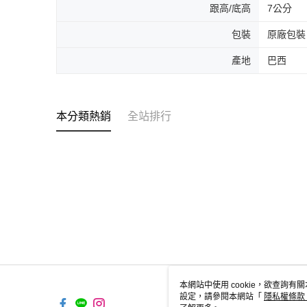
跟高/底高
7公分
包裝
原廠包裝
產地
巴西
本分類熱銷
全站排行
本網站中使用 cookie，欲查詢有關
設定，請參閱本網站「
隱私權條款