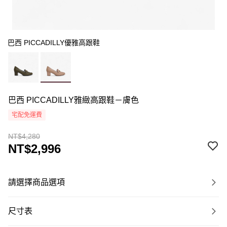
巴西 PICCADILLY優雅高跟鞋
巴西 PICCADILLY雅緻高跟鞋－膚色
宅配免運費
NT$4,280
NT$2,996
請選擇商品選項
尺寸表