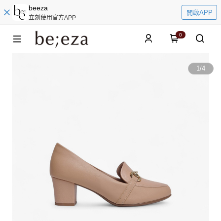
beeza
開啟APP
立刻使用官方APP
0
1
/
4