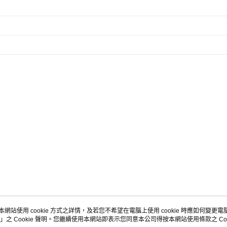
本網站使用 cookie 方式之詳情，及若您不希望在電腦上使用 cookie 時應如何變更電腦的
」之 Cookie 聲明。您繼續使用本網站即表示您同意本公司得按本網站使用條款之 Coo
關於我們
客服資訊