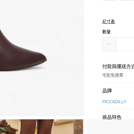
尺寸表
數量
付款與運送方
宅配免運費
付款方式
品牌
信用卡一次付款
PICCADILLY
Apple Pay
商品特色
街口支付
商品編號