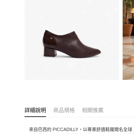
詳細說明
商品規格
相關推薦
來自巴西的 PICCADILLY，以專業舒適鞋履