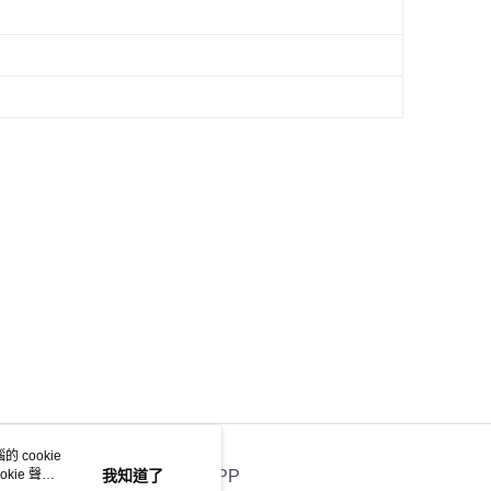
 cookie
kie 聲明
我知道了
官方APP