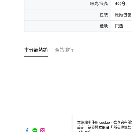
跟高/底高
4公分
包裝
原廠包裝
產地
巴西
本分類熱銷
全站排行
本網站中使用 cookie，欲查詢有關
設定，請參閱本網站「
隱私權條款