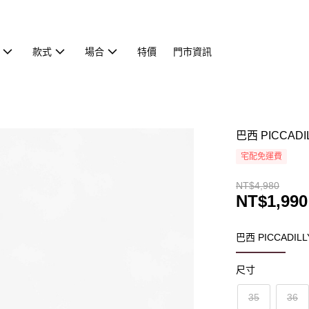
款式
場合
特價
門市資訊
巴西 PICCA
宅配免運費
NT$4,980
NT$1,990
巴西 PICCADI
尺寸
35
36