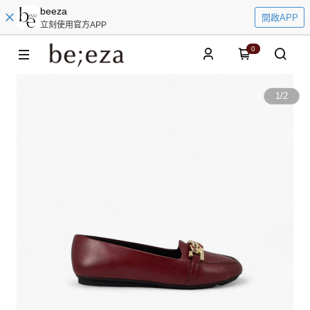
beeza
開啟APP
立刻使用官方APP
0
1
/
2