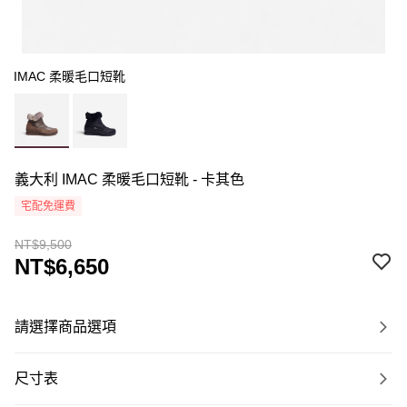
IMAC 柔暖毛口短靴
義大利 IMAC 柔暖毛口短靴 - 卡其色
宅配免運費
NT$9,500
NT$6,650
請選擇商品選項
尺寸表