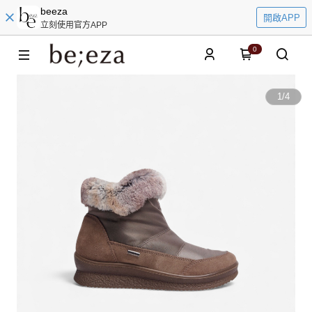
beeza
開啟APP
立刻使用官方APP
0
1
/
4