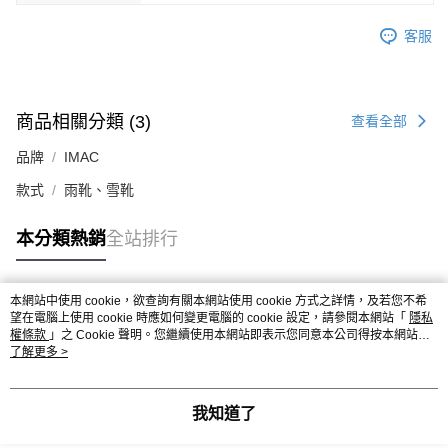
客服
商品相關分類 (3)
查看全部
品牌
IMAC
款式
雨靴、雪靴
本分類熱銷
全站排行
本網站中使用 cookie，欲查詢有關本網站使用 cookie 方式之詳情，及若您不希
熱門標籤
望在電腦上使用 cookie 時應如何變更電腦的 cookie 設定，請參閱本網站「
隱私
權條款
」之 Cookie 聲明。您繼續使用本網站即表示您同意本公司得按本網站使
用條款之 Cookie 聲明使用 cookie。
了解更多 >
我知道了