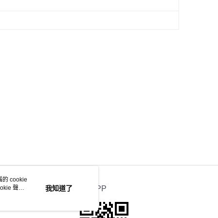
 cookie
kie 聲明
我知道了
官方APP