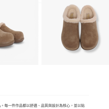
鞋履與時尚單品。每一件作品都以舒適、品質與設計為核心，並以貼