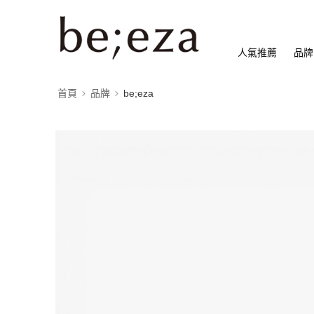
人氣推薦
品牌
首頁
品牌
be;eza