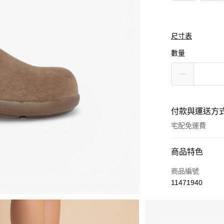
尺寸表
數量
付款與運送方
宅配免運費
付款方式
商品特色
信用卡一次付款
商品編號
11471940
Apple Pay
街口支付
商品相關分類 (