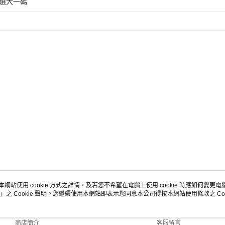
選大一碼
本網站使用 cookie 方式之詳情，及若您不希望在電腦上使用 cookie 時應如何變更電腦的
」之 Cookie 聲明。您繼續使用本網站即表示您同意本公司得按本網站使用條款之 Coo
關於我們
客服資訊
品牌故事
購物說明
商店簡介
客服留言