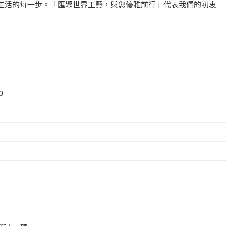
生活的每一步。「匯聚世界工藝，與您優雅前行」代表我們的初衷—
0