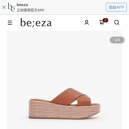
beeza
開啟APP
立刻使用官方APP
0
1
/
4