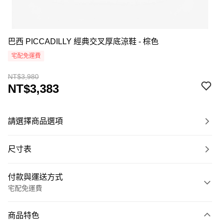
巴西 PICCADILLY 經典交叉厚底涼鞋 - 棕色
宅配免運費
NT$3,980
NT$3,383
請選擇商品選項
尺寸表
付款與運送方式
宅配免運費
付款方式
商品特色