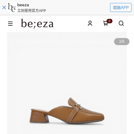
beeza
開啟APP
立刻使用官方APP
0
1
/
6