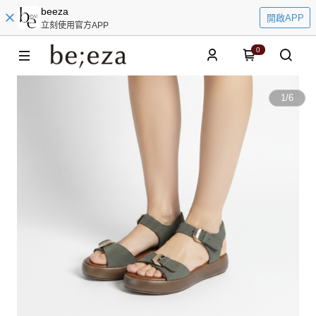
beeza
開啟APP
立刻使用官方APP
0
1
/
6