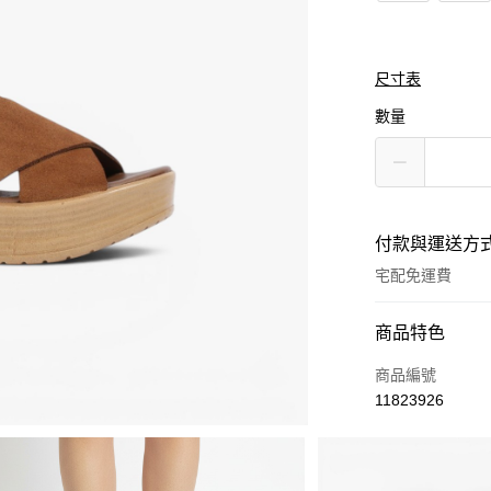
尺寸表
數量
付款與運送方
宅配免運費
付款方式
商品特色
信用卡一次付款
商品編號
11823926
Apple Pay
街口支付
商品相關分類 (