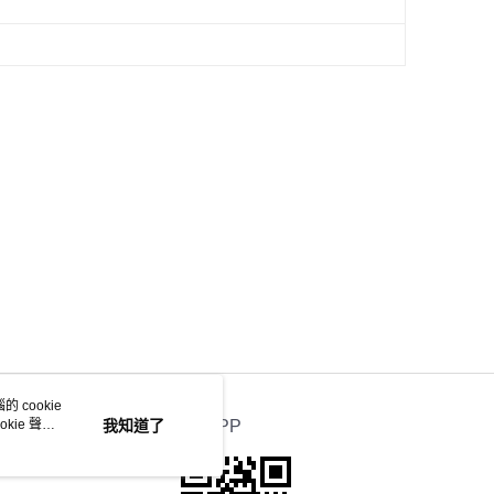
 cookie
kie 聲明
我知道了
官方APP