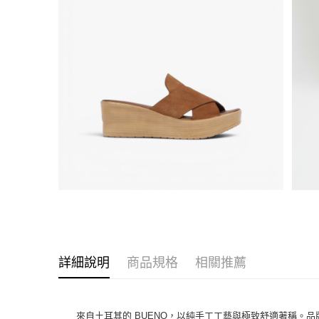
詳細說明
商品規格
相關推薦
來自土耳其的 BUENO，以純手工工藝與極致舒適著稱。