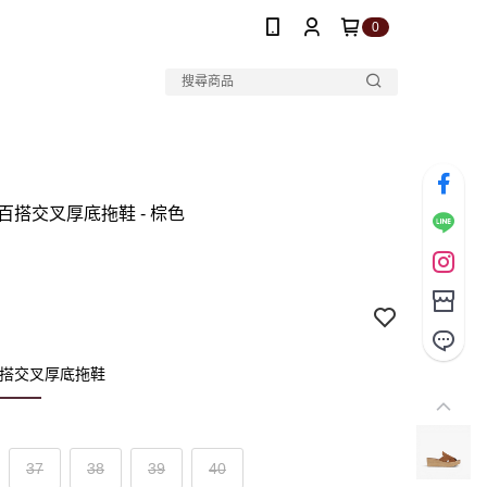
0
o 百搭交叉厚底拖鞋 - 棕色
 百搭交叉厚底拖鞋
37
38
39
40