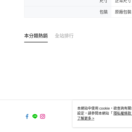
尺寸
正常尺寸
包裝
原廠包裝
本分類熱銷
全站排行
本網站中使用 cookie，欲查詢有關
設定，請參閱本網站「
隱私權條款
使用 cookie。
了解更多 >