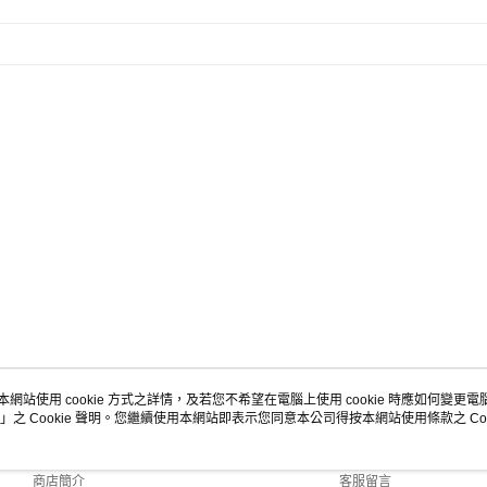
本網站使用 cookie 方式之詳情，及若您不希望在電腦上使用 cookie 時應如何變更電腦的
」之 Cookie 聲明。您繼續使用本網站即表示您同意本公司得按本網站使用條款之 Coo
關於我們
客服資訊
品牌故事
購物說明
商店簡介
客服留言