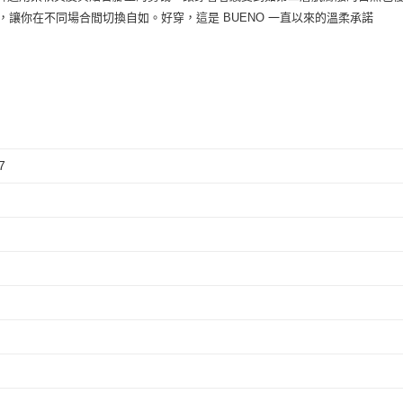
讓你在不同場合間切換自如。好穿，這是 BUENO 一直以來的溫柔承諾
7