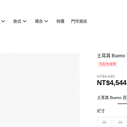
款式
場合
特價
門市資訊
土耳其 Buen
宅配免運費
NT$5,680
NT$4,544
土耳其 Bueno
尺寸
35
36