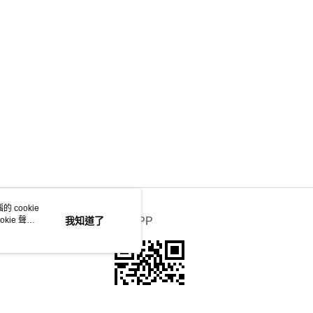
 cookie
kie 聲明
我知道了
官方APP