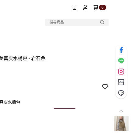
0
美真皮水桶包 - 岩石色
美真皮水桶包