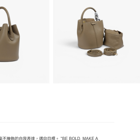
飾的自我表達，邁向目標。 "BE BOLD, MAKE A