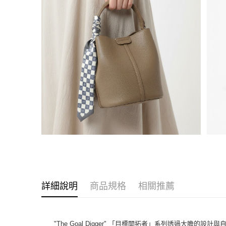
詳細說明
商品規格
相關推薦
"The Goal Digger" 「目標開拓者」系列透過大膽