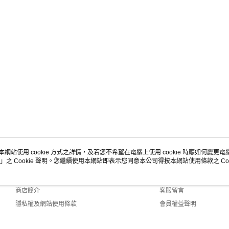
本網站使用 cookie 方式之詳情，及若您不希望在電腦上使用 cookie 時應如何變更電腦的
」之 Cookie 聲明。您繼續使用本網站即表示您同意本公司得按本網站使用條款之 Coo
關於我們
客服資訊
品牌故事
購物說明
商店簡介
客服留言
隱私權及網站使用條款
會員權益聲明
聯絡我們