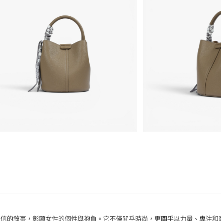
場合
戶外流行
運送方式
宅配
免運費
的設計與自信的敘事，彰顯女性的個性與抱負。它不僅關乎時尚，更關乎以力量、專注和毫不掩