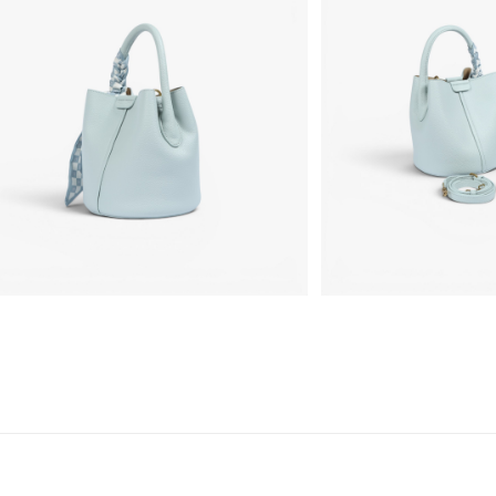
場合
戶外流行
運送方式
宅配
免運費