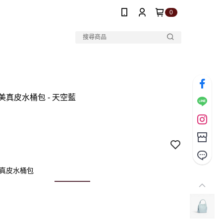
0
美真皮水桶包 - 天空藍
美真皮水桶包