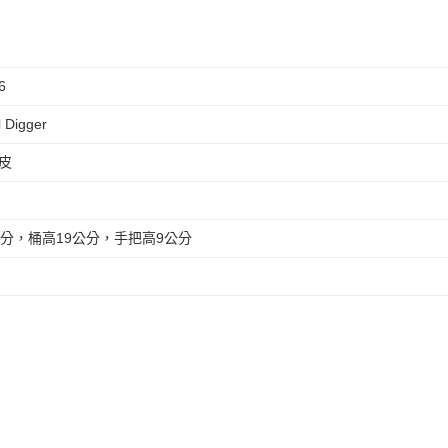
6
 Digger
皮
公分，桶高19公分，手把高9公分