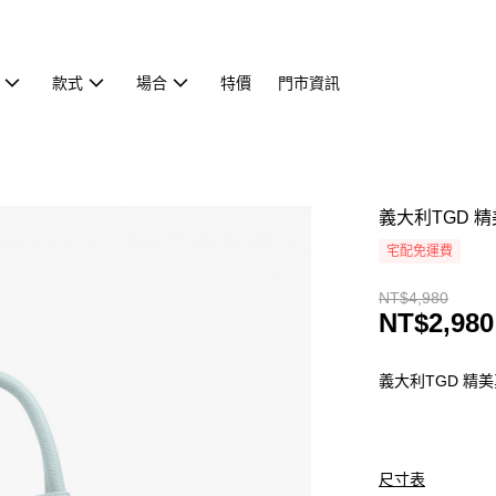
款式
場合
特價
門市資訊
義大利TGD 精
宅配免運費
NT$4,980
NT$2,980
義大利TGD 精
尺寸表