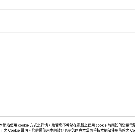
本網站使用 cookie 方式之詳情，及若您不希望在電腦上使用 cookie 時應如何變更電腦的
」之 Cookie 聲明。您繼續使用本網站即表示您同意本公司得按本網站使用條款之 Coo
關於我們
客服資訊