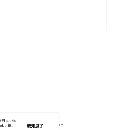
 cookie
kie 聲明
我知道了
官方APP