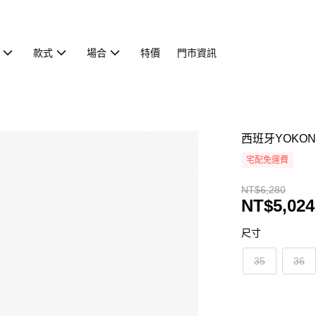
款式
場合
特價
門市資訊
西班牙YOKON
宅配免運費
NT$6,280
NT$5,024
尺寸
35
36