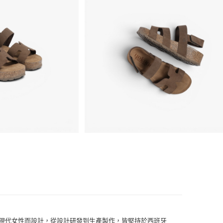
鞋
味的現代女性而設計，從設計研發到生產製作，皆堅持於西班牙