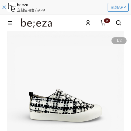
beeza
開啟APP
立刻使用官方APP
0
1
/
2