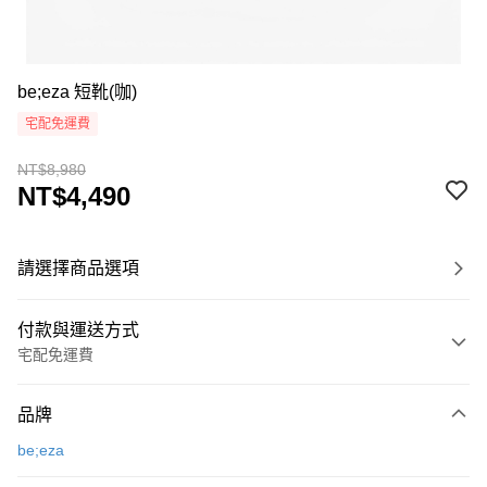
be;eza 短靴(咖)
宅配免運費
NT$8,980
NT$4,490
請選擇商品選項
付款與運送方式
宅配免運費
付款方式
品牌
信用卡一次付款
be;eza
超商取貨付款