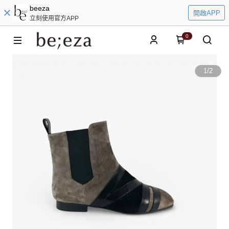
beeza
開啟APP
立刻使用官方APP
0
1
/
2