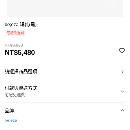
be;eza 短靴(黑)
宅配免運費
NT$8,980
NT$5,480
請選擇商品選項
付款與運送方式
宅配免運費
付款方式
品牌
信用卡一次付款
be;eza
超商取貨付款