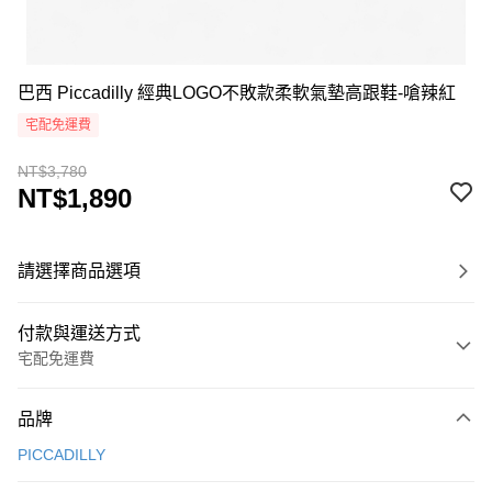
巴西 Piccadilly 經典LOGO不敗款柔軟氣墊高跟鞋-嗆辣紅
宅配免運費
NT$3,780
NT$1,890
請選擇商品選項
付款與運送方式
宅配免運費
付款方式
品牌
信用卡一次付款
PICCADILLY
超商取貨付款