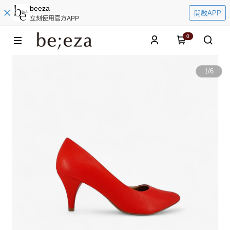
beeza
開啟APP
立刻使用官方APP
0
1
/
6