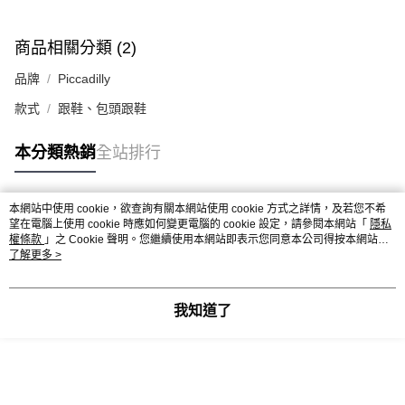
商品相關分類 (2)
品牌
Piccadilly
款式
跟鞋、包頭跟鞋
本分類熱銷
全站排行
本網站中使用 cookie，欲查詢有關本網站使用 cookie 方式之詳情，及若您不希
熱門標籤
望在電腦上使用 cookie 時應如何變更電腦的 cookie 設定，請參閱本網站「
隱私
權條款
」之 Cookie 聲明。您繼續使用本網站即表示您同意本公司得按本網站使
用條款之 Cookie 聲明使用 cookie。
了解更多 >
我知道了