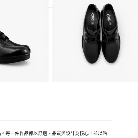
3)
T$2,000(含以上)免運費
T$2,000(含以上)免運費
T$2,000(含以上)免運費
鞋履與時尚單品。每一件作品都以舒適、品質與設計為核心，並以貼