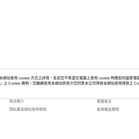
本網站使用 cookie 方式之詳情，及若您不希望在電腦上使用 cookie 時應如何變更電腦的
」之 Cookie 聲明。您繼續使用本網站即表示您同意本公司得按本網站使用條款之 Coo
關於我們
客服資訊
品牌故事
購物說明
商店簡介
客服留言
隱私權及網站使用條款
會員權益聲明
聯絡我們