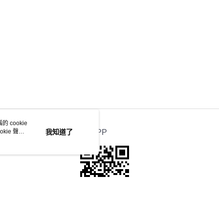
 cookie
kie 聲明
我知道了
官方APP