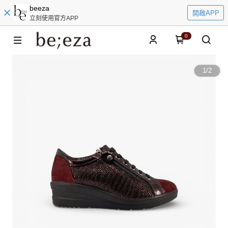
beeza
開啟APP
立刻使用官方APP
0
1
/
2