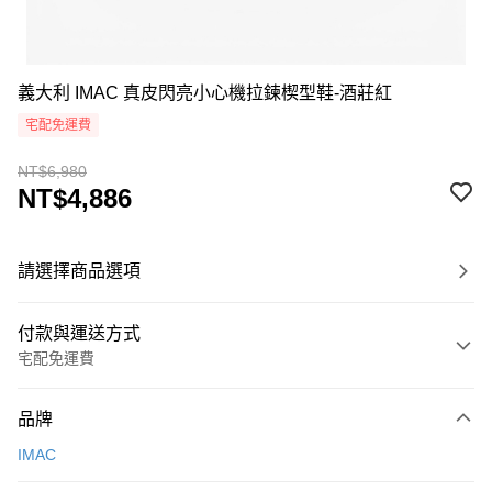
義大利 IMAC 真皮閃亮小心機拉鍊楔型鞋-酒莊紅
宅配免運費
NT$6,980
NT$4,886
請選擇商品選項
付款與運送方式
宅配免運費
付款方式
品牌
信用卡一次付款
IMAC
超商取貨付款