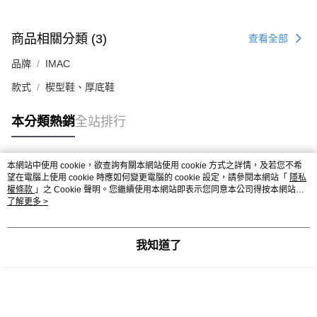
商品相關分類 (3)
查看全部
品牌
IMAC
款式
楔型鞋、厚底鞋
本分類熱銷
全站排行
本網站中使用 cookie，欲查詢有關本網站使用 cookie 方式之詳情，及若您不希
熱門標籤
望在電腦上使用 cookie 時應如何變更電腦的 cookie 設定，請參閱本網站「
隱私
權條款
」之 Cookie 聲明。您繼續使用本網站即表示您同意本公司得按本網站使
用條款之 Cookie 聲明使用 cookie。
了解更多 >
我知道了