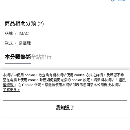
商品相關分類 (2)
品牌
IMAC
款式
樂福鞋
本分類熱銷
全站排行
本網站中使用 cookie，欲查詢有關本網站使用 cookie 方式之詳情，及若您不希
熱門標籤
望在電腦上使用 cookie 時應如何變更電腦的 cookie 設定，請參閱本網站「
隱私
權條款
」之 Cookie 聲明。您繼續使用本網站即表示您同意本公司得按本網站使
用條款之 Cookie 聲明使用 cookie。
了解更多 >
我知道了