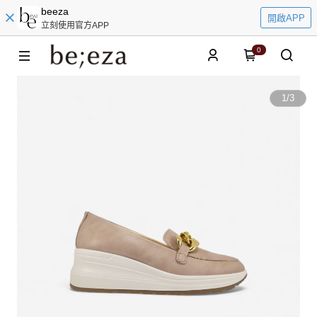
beeza
開啟APP
立刻使用官方APP
0
1
/
3