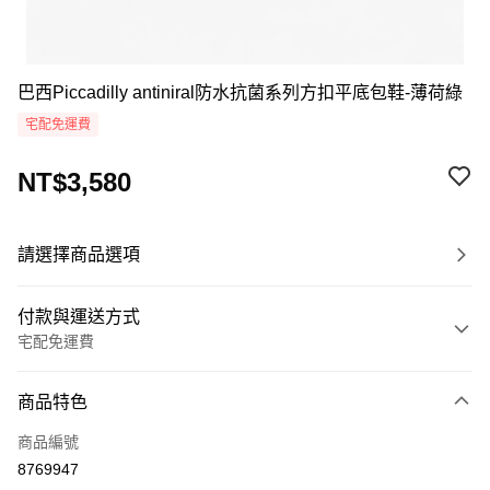
巴西Piccadilly antiniral防水抗菌系列方扣平底包鞋-薄荷綠
宅配免運費
NT$3,580
請選擇商品選項
付款與運送方式
宅配免運費
付款方式
商品特色
信用卡一次付款
商品編號
超商取貨付款
8769947