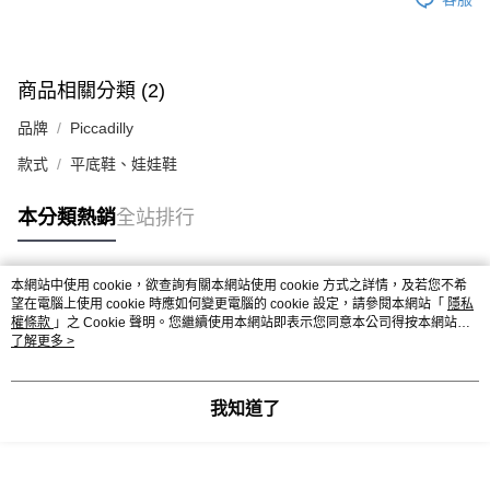
商品相關分類 (2)
品牌
Piccadilly
款式
平底鞋、娃娃鞋
本分類熱銷
全站排行
本網站中使用 cookie，欲查詢有關本網站使用 cookie 方式之詳情，及若您不希
熱門標籤
望在電腦上使用 cookie 時應如何變更電腦的 cookie 設定，請參閱本網站「
隱私
權條款
」之 Cookie 聲明。您繼續使用本網站即表示您同意本公司得按本網站使
用條款之 Cookie 聲明使用 cookie。
了解更多 >
我知道了