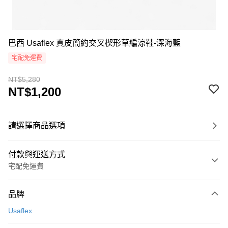
巴西 Usaflex 真皮簡約交叉楔形草編涼鞋-深海藍
宅配免運費
NT$5,280
NT$1,200
請選擇商品選項
付款與運送方式
宅配免運費
付款方式
品牌
信用卡一次付款
Usaflex
超商取貨付款