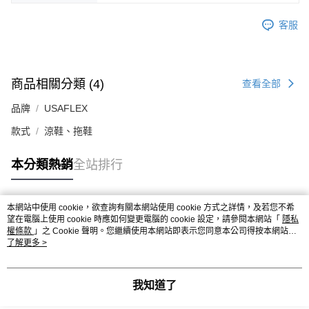
客服
商品相關分類 (4)
查看全部
品牌
USAFLEX
款式
涼鞋、拖鞋
本分類熱銷
全站排行
本網站中使用 cookie，欲查詢有關本網站使用 cookie 方式之詳情，及若您不希
熱門標籤
望在電腦上使用 cookie 時應如何變更電腦的 cookie 設定，請參閱本網站「
隱私
權條款
」之 Cookie 聲明。您繼續使用本網站即表示您同意本公司得按本網站使
用條款之 Cookie 聲明使用 cookie。
了解更多 >
我知道了