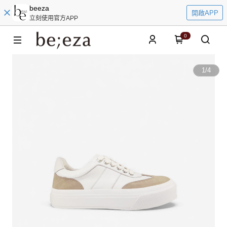
beeza
開啟APP
立刻使用官方APP
0
1
/
4