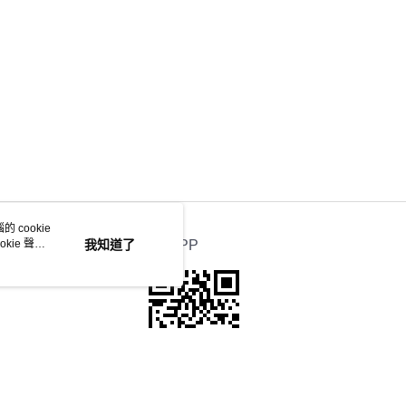
 cookie
kie 聲明
我知道了
官方APP