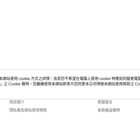
本網站使用 cookie 方式之詳情，及若您不希望在電腦上使用 cookie 時應如何變更電腦的
」之 Cookie 聲明。您繼續使用本網站即表示您同意本公司得按本網站使用條款之 Coo
關於我們
客服資訊
品牌故事
購物說明
商店簡介
客服留言
隱私權及網站使用條款
會員權益聲明
聯絡我們