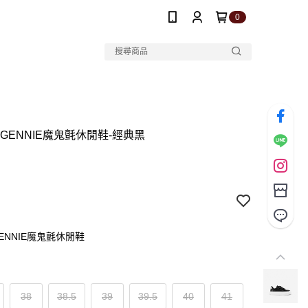
0
真皮GENNIE魔鬼氈休閒鞋-經典黑
皮GENNIE魔鬼氈休閒鞋
38
38.5
39
39.5
40
41