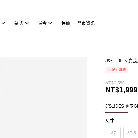
款式
場合
特價
門市資訊
J/SLIDES 
宅配免運費
NT$6,580
NT$1,999
J/SLIDES 真
尺寸
37
37.5