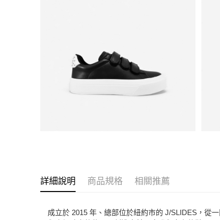
詳細說明
商品規格
相關推薦
成立於 2015 年、總部位於紐約市的 J/SLID