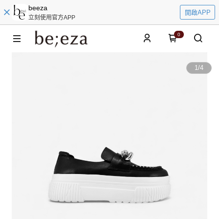
beeza
開啟APP
立刻使用官方APP
0
1
/
4