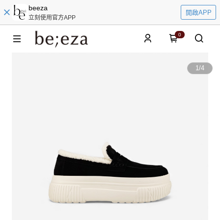
beeza
開啟APP
立刻使用官方APP
0
1
/
4